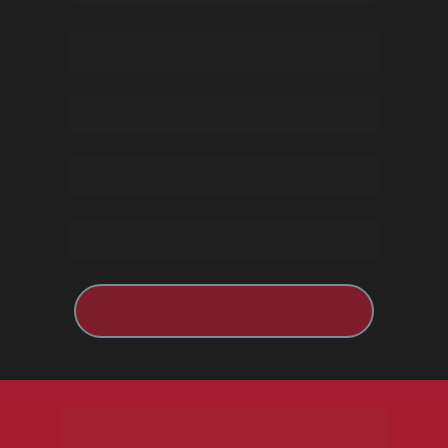
Quero Publicar meu Livro!