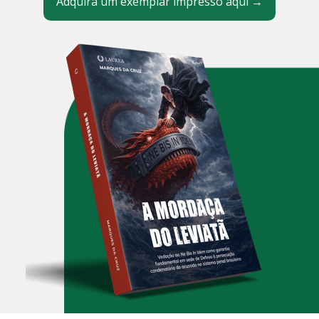
Adquira um exemplar impresso aqui →