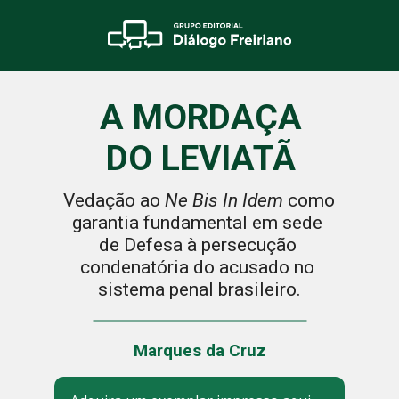
A MORDAÇA
DO LEVIATÃ
Vedação ao 
Ne Bis In Idem
 como 
garantia fundamental em sede 
de Defesa à persecução 
condenatória do acusado no 
sistema penal brasileiro.
Marques da Cruz