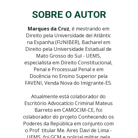
SOBRE O 
AUTOR
Marques da Cruz
, é mestrando em 
Direito pela Universidade del Atlântic 
na Espanha (FUNIBER), Bacharel em 
Direito pela Universidade Estadual de 
Mato Grosso do Sul - UEMS, 
especialista em Direito Constitucional, 
Penal e Processual Penal e em 
Docência no Ensino Superior pela 
FAVENI, Venda Nova do Imigrante-ES. 
Atualmente está colaborador do 
Escritório Advocatício Criminal Mateus 
Barreto em CAMOCIM-CE, foi 
colaborador do projeto Conhecendo os 
Poderes da República em conjunto com 
o Prof. titular Me. Aires Davi de Lima - 
UEMS, foi GCM e policial militar pela 